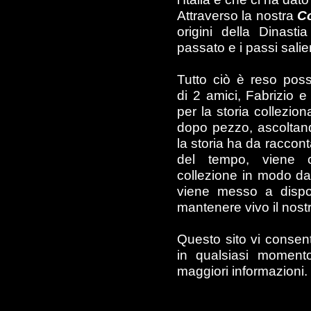
Attraverso la nostra
C
origini della Dinasti
passato e i passi salient
Tutto ciò è reso possi
di 2 amici, Fabrizio 
per la storia collezio
dopo pezzo, ascoltand
la storia ha da racconta
del tempo, viene c
collezione in modo da
viene messo a disposi
mantenere vivo il nost
Questo sito vi consent
in qualsiasi momento
maggiori informazioni.