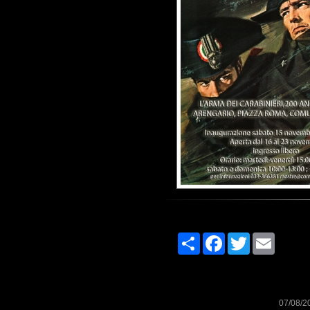
Share
Facebook
Twitter
Email
07/08/2