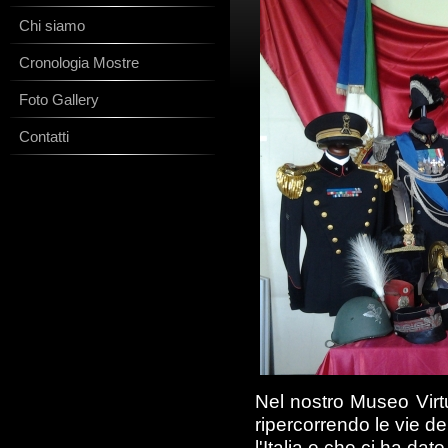
Chi siamo
Cronologia Mostre
Foto Gallery
Contatti
Nel nostro Museo Virtu
ripercorrendo le vie del
l'Italia e che ci ha dato 